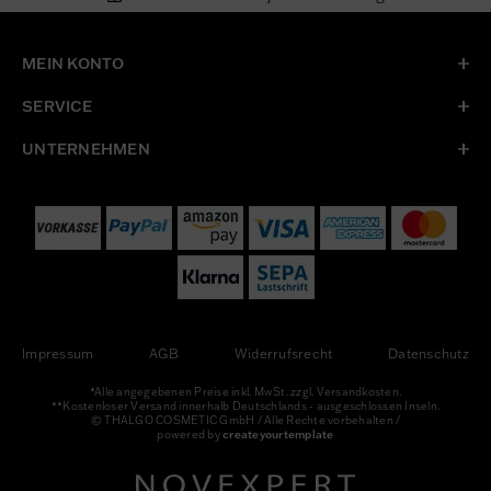
MEIN KONTO
SERVICE
UNTERNEHMEN
Impressum
AGB
Widerrufsrecht
Datenschutz
*Alle angegebenen Preise inkl. MwSt. zzgl. Versandkosten.
**Kostenloser Versand innerhalb Deutschlands - ausgeschlossen Inseln.
© THALGO COSMETIC GmbH / Alle Rechte vorbehalten /
powered by
createyourtemplate