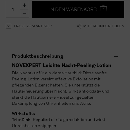
IN DEN WARENKORB
FRAGE ZUM ARTIKEL?
MIT FREUNDEN TEILEN
Produktbeschreibung
NOVEXPERT Leichte Nacht-Peeling-Lotion
Die Nachtkur für ein klares Hautbild: Diese sanfte
Peeling-Lotion vereint effektive Exfoliation mit
pflegenden Eigenschaften. Sie unterstützt die
Hauterneuerung über Nacht, wirkt antioxidativ und
stärkt die Hautbarriere – ideal zur gezielten
Bekämpfung von Unreinheiten und Akne.
Wirkstoffe:
Trio-Zink:
Reguliert die Talgproduktion und wirkt
Unreinheiten entgegen