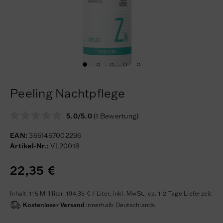
Peeling Nachtpflege
5.0/5.0
(1 Bewertung)
EAN:
3661467002296
Artikel-Nr.:
VL20018
22,35 €
Inhalt:
115
Milliliter
,
194,35 € / Liter,
inkl. MwSt.,
ca. 1-2 Tage Lieferzeit
Kostenloser Versand
innerhalb Deutschlands