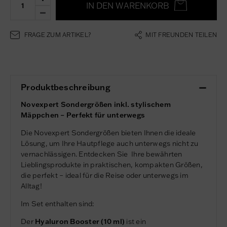
IN DEN WARENKORB
FRAGE ZUM ARTIKEL?
MIT FREUNDEN TEILEN
Produktbeschreibung
Novexpert Sondergrößen inkl. stylischem
Mäppchen – Perfekt für unterwegs
Die Novexpert Sondergrößen
bieten Ihnen die ideale
Lösung, um Ihre Hautpflege auch unterwegs nicht zu
vernachlässigen. Entdecken Sie Ihre bewährten
Lieblingsprodukte in praktischen, kompakten Größen,
die perfekt – ideal für die Reise oder unterwegs im
Alltag!
Im Set enthalten sind:
Der
Hyaluron Booster (10 ml)
ist
ein