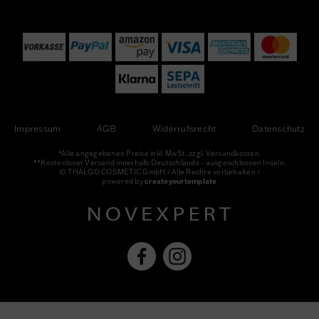
Impressum
AGB
Widerrufsrecht
Datenschutz
*Alle angegebenen Preise inkl. MwSt. zzgl. Versandkosten.
**Kostenloser Versand innerhalb Deutschlands - ausgeschlossen Inseln.
© THALGO COSMETIC GmbH / Alle Rechte vorbehalten /
powered by
createyourtemplate