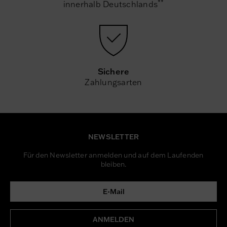
**
innerhalb Deutschlands
Sichere
Zahlungsarten
NEWSLETTER
Für den Newsletter anmelden und auf dem Laufenden
bleiben.
ANMELDEN