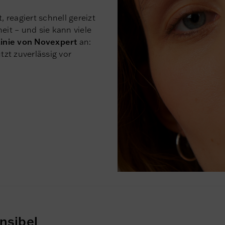
reagiert schnell gereizt
eit – und sie kann viele
nie von Novexpert
an:
tzt zuverlässig vor
nsibel