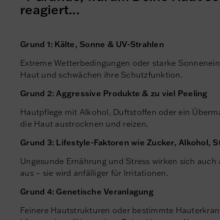
reagiert...
Grund 1: Kälte, Sonne & UV-Strahlen
Extreme Wetterbedingungen oder starke Sonneneins
Haut und schwächen ihre Schutzfunktion.
Grund 2: Aggressive Produkte & zu viel Peeling
Hautpflege mit Alkohol, Duftstoffen oder ein Über
die Haut austrocknen und reizen.
Grund 3: Lifestyle-Faktoren wie Zucker, Alkohol, 
Ungesunde Ernährung und Stress wirken sich auch 
aus – sie wird anfälliger für Irritationen.
Grund 4: Genetische Veranlagung
Feinere Hautstrukturen oder bestimmte Hauterkra