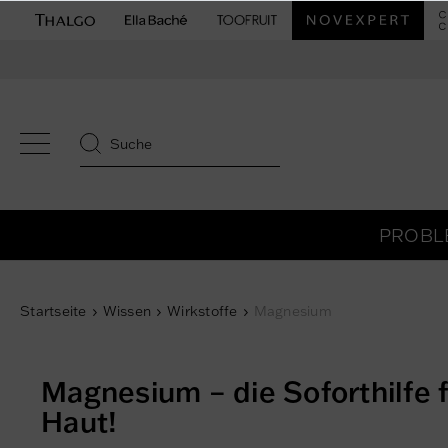
PROBL
Startseite
Wissen
Wirkstoffe
Magnesium
Magnesium – die Soforthilfe f
Haut!