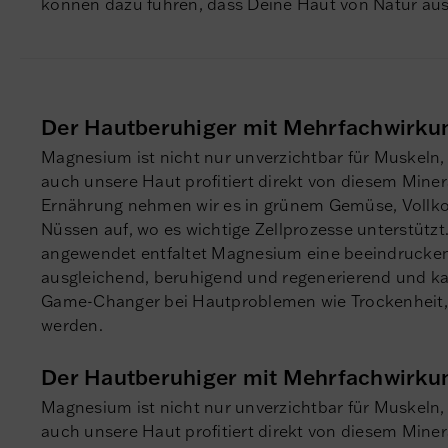
können dazu führen, dass Deine Haut von Natur aus 
Der Hautberuhiger mit Mehrfachwirku
Magnesium ist nicht nur unverzichtbar für Muskeln
auch unsere Haut profitiert direkt von diesem Minera
Ernährung nehmen wir es in grünem Gemüse, Vollk
Nüssen auf, wo es wichtige Zellprozesse unterstützt
angewendet entfaltet Magnesium eine beeindrucken
ausgleichend, beruhigend und regenerierend und k
Game-Changer bei Hautproblemen wie Trockenheit,
werden.
Der Hautberuhiger mit Mehrfachwirku
Magnesium ist nicht nur unverzichtbar für Muskeln
auch unsere Haut profitiert direkt von diesem Minera