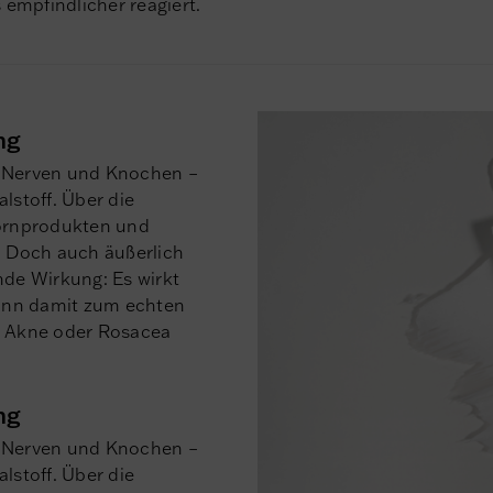
empfindlicher reagiert.
ng
, Nerven und Knochen –
lstoff. Über die
ornprodukten und
. Doch auch äußerlich
de Wirkung: Es wirkt
ann damit zum echten
 Akne oder Rosacea
ng
, Nerven und Knochen –
lstoff. Über die