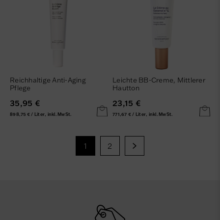
Reichhaltige Anti-Aging
Leichte BB-Creme, Mittlerer
Pflege
Hautton
35,95 €
23,15 €
898,75 € / Liter, inkl. MwSt.
771,67 € / Liter, inkl. MwSt.
1
2