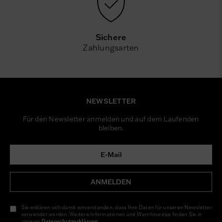
Sichere
Zahlungsarten
NEWSLETTER
Für den Newsletter anmelden und auf dem Laufenden
bleiben.
ANMELDEN
Sie erklären sich damit einverstanden, dass Ihre Daten für unseren Newsletter
verwendet werden. Weitere Informationen und Warnhinweise finden Sie in
unserer
Daten­schutz­erklärung