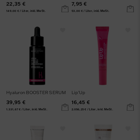
22,35 €
7,95 €
149,00 € / Liter, inkl. MwSt.
53,00 € / Liter, inkl. MwSt.
Hyaluron BOOSTER SERUM
Lip’Up
39,95 €
16,45 €
1.331,67 € / Liter, inkl. MwSt.
2.056,25 € / Liter, inkl. MwSt.