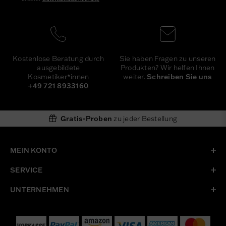
Newsletter
Honig
Sie haben Fragen zu unseren
Kostenlose Beratung durch
Produkten? Wir helfen Ihnen
ausgebildete
weiter.
Schreiben Sie uns
Kosmetiker*innen
+49 721 8933160
Gratis-Proben
zu jeder Bestellung
MEIN KONTO
SERVICE
UNTERNEHMEN