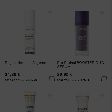
Regenerierende Augencreme
Pro-Retinol BOOSTER-DUO
SERUM
34,35 €
39,95 €
2.290,00 € / Liter, inkl. MwSt.
1.331,67 € / Liter, inkl. MwSt.