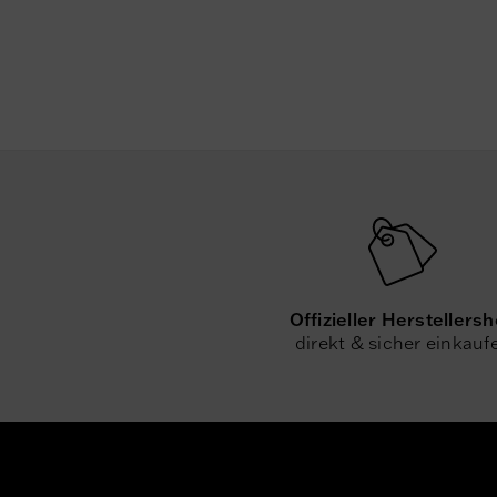
Offizieller Herstellers
direkt & sicher einkauf