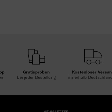
Gratisproben
Kostenloser Versa
hop
bei jeder Bestellung
innerhalb Deutschlan
en
NEWSLETTER