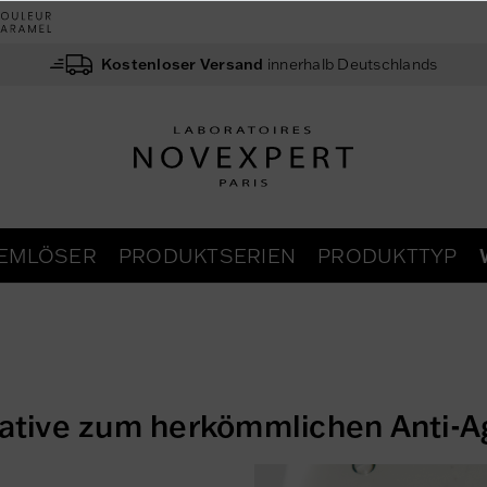
Kostenloser Versand
innerhalb Deutschlands
EMLÖSER
PRODUKTSERIEN
PRODUKTTYP
rnative zum herkömmlichen Anti-