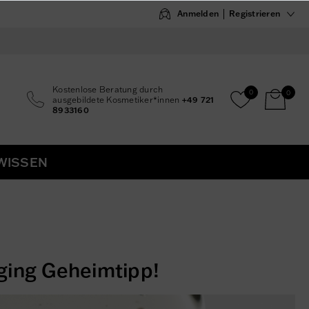
Anmelden
Registrieren
Kostenlose Beratung durch
0
0
ausgebildete Kosmetiker*innen
+49 721
8933160
WISSEN
Aging Geheimtipp!