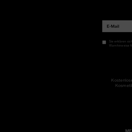
Sie erklären si
Warnhinweise fi
Kostenlos
Kosmeti
ME