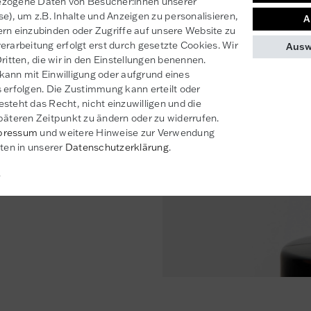
ezogene Daten von Besucher:innen unserer
rkstoffmenge von 40
se), um z.B. Inhalte und Anzeigen zu personalisieren,
A
ern einzubinden oder Zugriffe auf unsere Website zu
erarbeitung erfolgt erst durch gesetzte Cookies. Wir
Ausw
ritten, die wir in den Einstellungen benennen.
kann mit Einwilligung oder aufgrund eines
 erfolgen. Die Zustimmung kann erteilt oder
steht das Recht, nicht einzuwilligen und die
päteren Zeitpunkt zu ändern oder zu widerrufen.
pressum
und weitere Hinweise zur Verwendung
en in unserer
Daten­schutz­erklärung
.
n