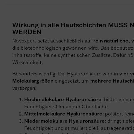
Wirkung in alle Hautschichten MUS
WERDEN
Novexpert setzt ausschließlich auf
rein natürliche,
die biotechnologisch gewonnen wird. Das bedeutet: 
Inhaltsstoffe, keine synthetischen Zusätze. Dafür h
Wirksamkeit.
Besonders wichtig: Die Hyaluronsäure wird in
vier 
Molekulargrößen
eingesetzt, um
mehrere Hautschic
versorgen:
Hochmolekulare Hyaluronsäure
: bildet eine
Feuchtigkeitsfilm an der Oberfläche.
Mittelmolekulare Hyaluronsäure
: polstert fei
Niedermolekulare Hyaluronsäure
: dringt tief
Feuchtigkeit und stimuliert die Hautregenerati