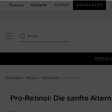
PROBL
Startseite
Wissen
Wirkstoffe
Pro-Retinol
Pro-Retinol: Die sanfte Alte