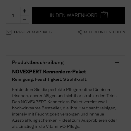
IN DEN WARENKORB
FRAGE ZUM ARTIKEL?
MIT FREUNDEN TEILEN
Produktbeschreibung
NOVEXPERT Kennenlern-Paket
Reinigung. Feuchtigkeit. Strahlkraft.
Entdecken Sie die perfekte Pflegeroutine für einen
frischen, ebenmäßigen und sichtbar strahlenden Teint.
Das NOVEXPERT Kennenlern-Paket vereint zwei
hochwirksame Bestseller, die Ihre Haut sanft reinigen,
intensiv mit Feuchtigkeit versorgen und ihr neue
Ausstrahlung schenken – ideal zum Ausprobieren oder
als Einstieg in die Vitamin-C-Pflege.