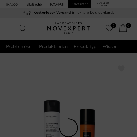
Kostenloser Versand
innerhalb Deutschlands
0
0
Problemlöser
Produktserien
Produkttyp
Wissen